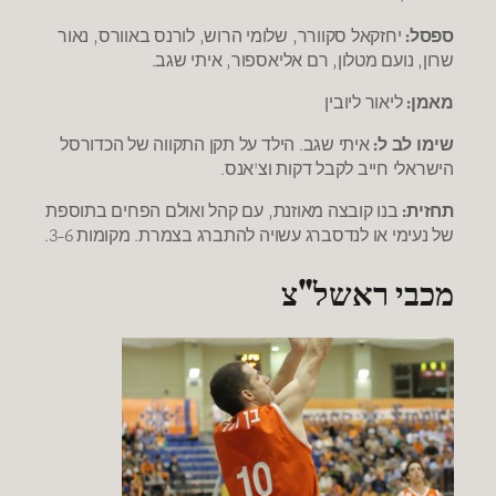
ספסל:
יחזקאל סקוורר, שלומי הרוש, לורנס באוורס, נאור
שרון, נועם מטלון, רם אליאספור, איתי שגב.
מאמן:
ליאור ליובין
שימו לב ל:
איתי שגב. הילד על תקן התקווה של הכדורסל
הישראלי חייב לקבל דקות וצ'אנס.
תחזית:
בנו קובצה מאוזנת, עם קהל ואולם הפחים בתוספת
של נעימי או לנדסברג עשויה להתברג בצמרת. מקומות 3-6.
מכבי ראשל"צ