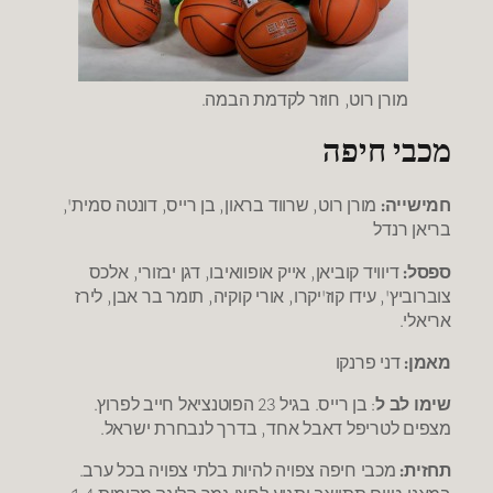
מורן רוט, חוזר לקדמת הבמה.
מכבי חיפה
חמישייה:
מורן רוט, שרווד בראון, בן רייס, דונטה סמית',
בריאן רנדל
ספסל:
דיוויד קוביאן, אייק אופוואיבו, דגן יבזורי, אלכס
צוברוביץ', עידו קוז'יקרו, אורי קוקיה, תומר בר אבן, לירז
אריאלי.
מאמן:
דני פרנקו
שימו לב ל
: בן רייס. בגיל 23 הפוטנציאל חייב לפרוץ.
מצפים לטריפל דאבל אחד, בדרך לנבחרת ישראל.
תחזית:
מכבי חיפה צפויה להיות בלתי צפויה בכל ערב.