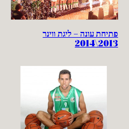
פתיחת עונה – ליגת ווינר
2013\2014