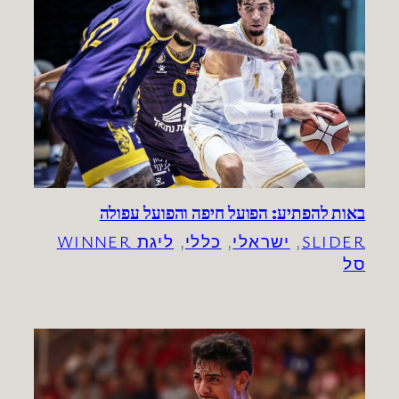
באות להפתיע: הפועל חיפה והפועל עפולה
SLIDER
, 
ישראלי
, 
כללי
, 
ליגת WINNER
סל