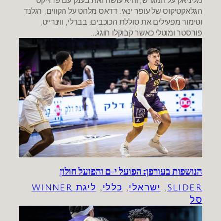
הגלאקטיקוס של עופר ינאי. דדאס מלהט על הקווים, רגלנד
וטימור מפעילים את סוללת הכוכבים: בברלי, ווינרייט,
פורסטר ומוטלי כאשר קבוקלו חוגג…
הנושפות בעורפן: הפועל י-ם והפועל חולון
SLIDER
, 
ישראלי
, 
כללי
, 
ליגת WINNER
סל