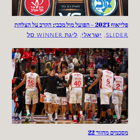
פלייאוף 2023 – הפועל מול מכבי: הקרב על הצלחת
SLIDER
, 
ישראלי
, 
ליגת WINNER סל
מסכמים מחזור 22