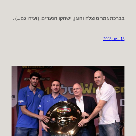
בברכת גמר מוצלח והוגן, ישחקו הנערים. (ועידו גם…) .
13 ביוני 2013