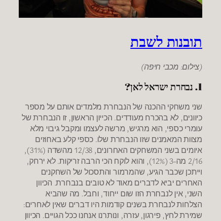
תובנות לשבת
(צילום: מכבי חיפה)
1. נבחרת ישראל לאן?
שני משחקי ההכנה של הנבחרת מלמדים אותם על מספר
כיוונים, לא בהכרח מעודדים. הכייון הראשון, זו הנבחרת של
עומרי כספי, הוא מרגיש, מרשה לעצמו ומקבל גיבוי מלא
מצוות המאמנים שזו הנבחרת שלו. כספי קלע באחוזים
איומים בשני המשחקים האחרונים, 12/38 מהשדה (31%),
2/16 מה-3 (12%), והוא לוקח הכי הרבה זריקות. לא ירחק,
וייתכן שכבר הגיע, שהמרמור והתסכול של השחקנים
האחרים יביא לדברים מאוד לא טובים בנבחרת. הכיוון
השני, אין לנבחרת הזו שום ייחוד, וחבל. מה שהביא
הצלחות לנבחרת בשנים קודמות היו דברים שאין לאחרים:
שמירת לחץ, פירגון, עזרה, ונותרנו אנחנו ככל הגויים. הכיוון