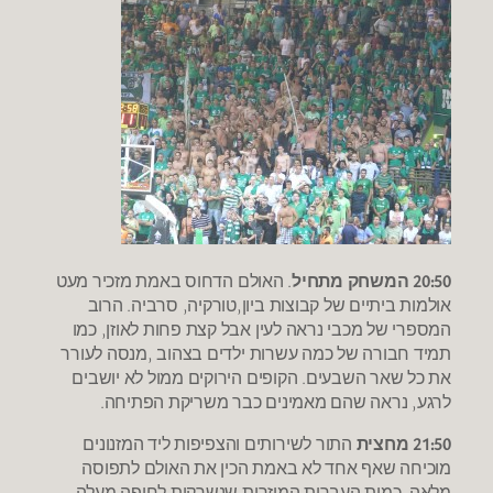
20:50 המשחק מתחיל
. האולם הדחוס באמת מזכיר מעט
אולמות ביתיים של קבוצות ביון,טורקיה, סרביה. הרוב
המספרי של מכבי נראה לעין אבל קצת פחות לאוזן, כמו
תמיד חבורה של כמה עשרות ילדים בצהוב ,מנסה לעורר
את כל שאר השבעים. הקופים הירוקים ממול לא יושבים
לרגע, נראה שהם מאמינים כבר משריקת הפתיחה.
21:50 מחצית
התור לשירותים והצפיפות ליד המזנונים
מוכיחה שאף אחד לא באמת הכין את האולם לתפוסה
מלאה. כמות העברות המוזרות שנשרקות לחיפה מעלה