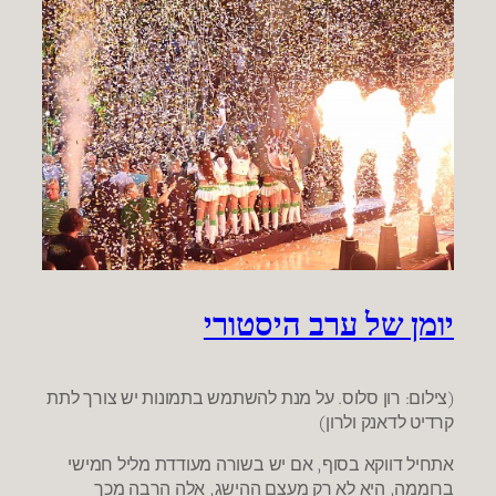
יומן של ערב היסטורי
(צילום: רון סלוס. על מנת להשתמש בתמונות יש צורך לתת
קרדיט לדאנק ולרון)
אתחיל דווקא בסוף, אם יש בשורה מעודדת מליל חמישי
ברוממה, היא לא רק מעצם ההישג, אלה הרבה מכך