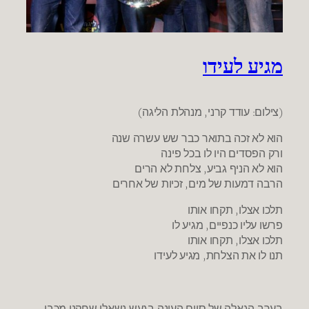
מגיע לעידו
(צילום: עודד קרני, מנהלת הליגה)
הוא לא זכה בתואר כבר שש עשרה שנה
ורק הפסדים היו לו בכל פינה
הוא לא הניף גביע, צלחת לא הרים
הרבה דמעות של מים, זכיות של אחרים
תלכו אצלו, תקחו אותו
פרשו עליו כנפיים, מגיע לו
תלכו אצלו, תקחו אותו
תנו לו את הצלחת, מגיע לעידו
בערב הגאלה של סיום העונה בגעש נשאלו שחקני מכבי