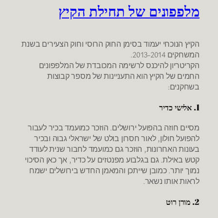
מלפפונים של תחילת הקיץ
הקיץ הנוכחי יעמוד בסימן החוק הרוסי וחוק הצעירים בשנת
המשחקים 2013-2014.
הקריטריון להיכנס לרשימה המכובדת של המלפפונים
החמים של הקיץ הוא התעניינות של מספר קבוצות
בשחקנים:
1. אלישי כדיר
מסיים חוזה בהפועל ירושלים. הוזכר כמועמד בכיר לעבור
להפועל חולון, לאור חסרון בולט של ישראלי גבוה ובכיר
בעונות האחרונות, הוזכר גם כמועמד לחבור שנית לעודד
קטש באילת. גם בגלבוע מפנטזים על כדיר, אך כאן הסיכוי
נמוך יותר. כמובן שייתכן והמאמן החדש בירושלים ישמח
לראות אותו נשאר.
2. מורן רוט