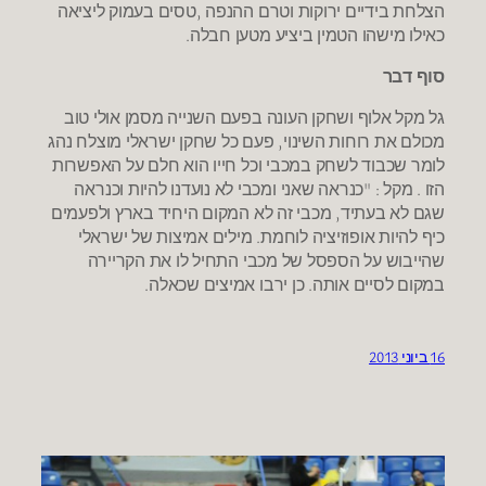
הצלחת בידיים ירוקות וטרם ההנפה ,טסים בעמוק ליציאה
כאילו מישהו הטמין ביציע מטען חבלה.
סוף דבר
גל מקל אלוף ושחקן העונה בפעם השנייה מסמן אולי טוב
מכולם את רוחות השינוי, פעם כל שחקן ישראלי מוצלח נהג
לומר שכבוד לשחק במכבי וכל חייו הוא חלם על האפשרות
הזו . מקל : "כנראה שאני ומכבי לא נועדנו להיות וכנראה
שגם לא בעתיד, מכבי זה לא המקום היחיד בארץ ולפעמים
כיף להיות אופוזיציה לוחמת. מילים אמיצות של ישראלי
שהייבוש על הספסל של מכבי התחיל לו את הקריירה
במקום לסיים אותה. כן ירבו אמיצים שכאלה.
16 ביוני 2013