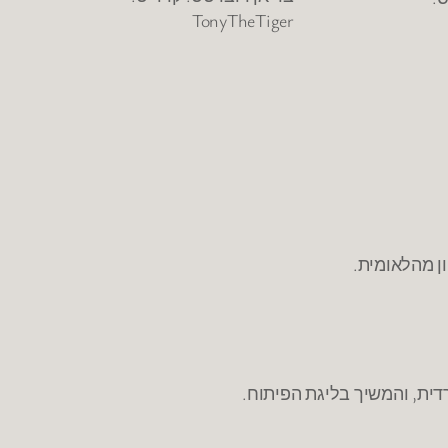
TonyTheTiger