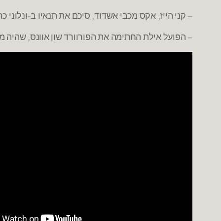
– קני הייז, אקס מכבי אשדוד, סיכם את תנאיו ב-ונלוני 
– הפועל אילת החתימה את הפורוורד שון אוונס, שהיה מ