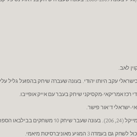
ין לאב.
י-ישראלי ד'אור פישר.
 בליגת הפיתוח.
3 המגיע מאוניברסיטת מיאמי.