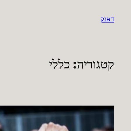
לדלג
לתוכן
דאנק
קטגוריה:
כללי