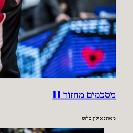
מסכמים מחזור 11
מאת: אילון סלוס