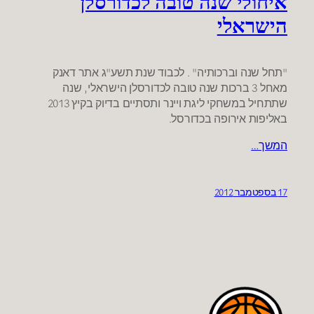
איחולי שנה טובה לכדורסלן
הישראלי
"תחל שנה וברכותיה" . לכבוד שנת תשע"ג אתר דאנק
מאחל 3 ברכות שנה טובה לכדורסלן הישראלי, שנה
שתתחיל במשחקי ליגת ויינר ותסתיים בדיוק בקיץ 2013
באליפות אירופה בכדורסל.
המשך…
17 בספטמבר 2012