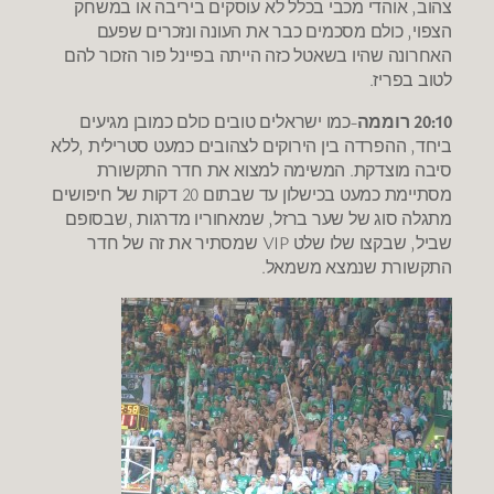
צהוב, אוהדי מכבי בכלל לא עוסקים ביריבה או במשחק
הצפוי, כולם מסכמים כבר את העונה ונזכרים שפעם
האחרונה שהיו בשאטל כזה הייתה בפיינל פור הזכור להם
לטוב בפריז.
20:10 רוממה
-כמו ישראלים טובים כולם כמובן מגיעים
ביחד, ההפרדה בין הירוקים לצהובים כמעט סטרילית ,ללא
סיבה מוצדקת. המשימה למצוא את חדר התקשורת
מסתיימת כמעט בכישלון עד שבתום 20 דקות של חיפושים
מתגלה סוג של שער ברזל, שמאחוריו מדרגות ,שבסופם
שביל, שבקצו שלו שלט VIP שמסתיר את זה של חדר
התקשורת שנמצא משמאל.