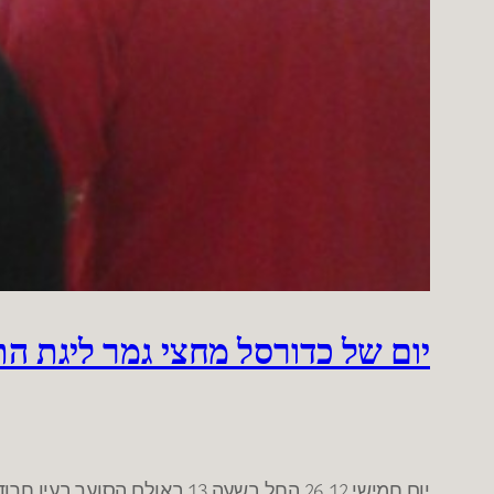
יום של כדורסל מחצי גמר ליגת התי