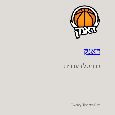
דאנק
כדורסל בעברית
Twenty Twenty-Five