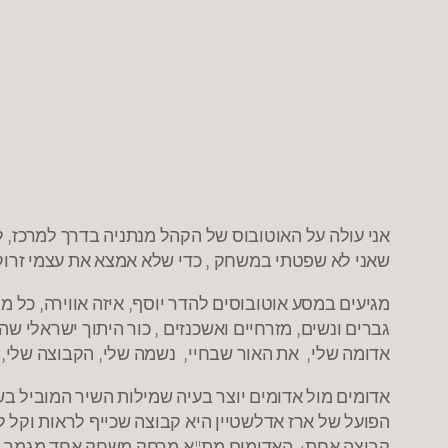
אני עולה על האוטובוס של הקהל מנתניה בדרך למרכז, 
שאני לא שפטתי במשחק , כדי שלא אמצא את עצמי זרוק
מגיעים במסע אוטובוסים להדר יוסף, איזה אווירה, כל מ
גברים ונשים, מזרחיים ואשכנזים , כור היתוך ישראלי 
אדומה שלי, את האור שבחיי, נשמה שלי, הקבוצה שלי, 
אדומים מול אדומים יוצר בעיה שמילות השיר המוביל בשנ
קבוצה אחת: האדומים מת"א מרחק משחק אחד מגמר הגביע שבו היו ב