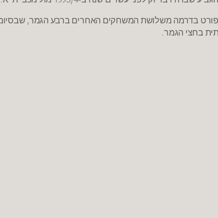
ורט בדרמה משלושת המשחקים האחרים ברבע הגמר, שבסיומו ע
תית בחצי הגמר.