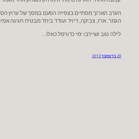
הערב הארוך מסתיים בצפייה הפעם במסך של ערוץ הספ
הגמר. ארז, צביקה, דיויד ועודד ביחד מבטיח חגיגה אמי
לילה טוב ושיירבו ימי כדורסל כאלו…
28 בדצמבר 2013