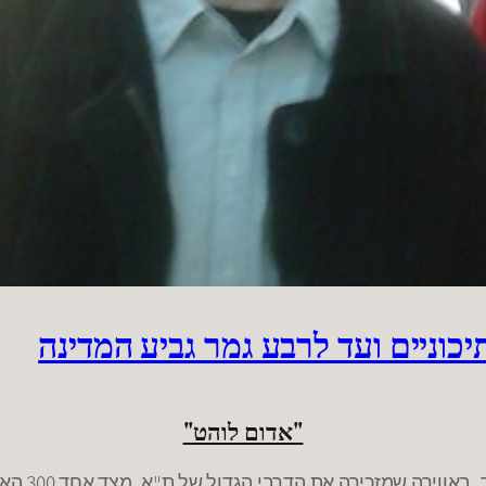
כוניים ועד לרבע גמר גביע המדינה
"אדום לוהט"
יום חמישי 