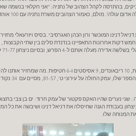
קים, בהתרסה לקהל הצהוב של נתניה: "אני חקלאי בנשמה שאני
הולך ליחידות 
בע השלישי מסתיים ביתרון שביר לעמק חרוד 52-61. חמש דקות אחרונות התאפיינו בנדנדת סלי
8-70
את המנוחה שלו.