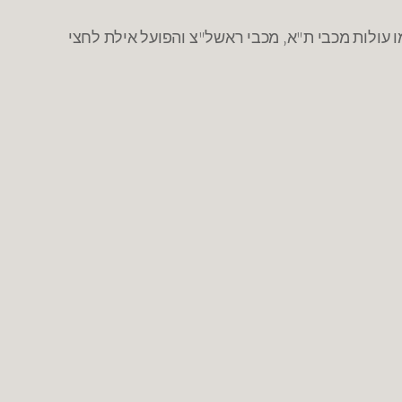
ולות מכבי ת"א, מכבי ראשל"צ והפועל אילת לחצי