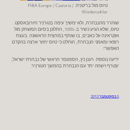
טיוס מול בריטניה. FIBA Europe / Castoria /
Wiedensohler
שוחרר מהנבחרת, ולא ימשיך עימה בטורניר היורובאסקט.
טיוס, שלא הגיע כשיר ב-100%, התלונן בסיום המשחק מול
אוקראינה על כאבים, בו שותף במחצית הראשונה. בעצת
רופאי ומאמני הנבחרת, הוחלט כי טיוס יחזור ארצה בהקדם
האפשרי.
ידיעה נוספת: רענן כץ, הספונסר הראשי של נבחרת ישראל,
יצטרף וישהה יחד עם הנבחרת בהמשך הטורניר.
5 בספטמבר 2013