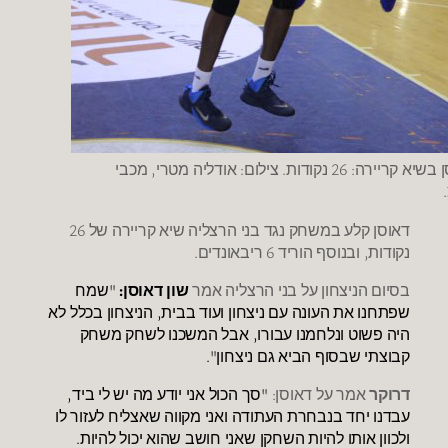
שון דאוסן בשיא קריירה: 26 נקודות. צילום: אודליה מטרי, מכבי
דאוסן קלע במשחק נגד בני הרצליה שיא קריירה של 26
נקודות, ובנוסף הוריד 6 ריבאונדים.
בסיום הניצחון על בני הרצליה אמר
שון דאוסן:
"שמח
שפתחנו את העונה עם ניצחון ועוד בבית, הניצחון בכלל לא
היה פשוט ונלחמנו עבורו, אבל המשכנו לשחק משחק
קבוצתי שבסוף הביא גם ניצחון".
דרוקר
אמר על דאוסן:
"סך הכול אני יודע מה יש לי ביד,
עבדנו יחד בנבחרת העתודה ואני מקווה שאצליח לעזור לו
ולכוון אותו להיות השחקן שאני חושב שהוא יכול להיות.