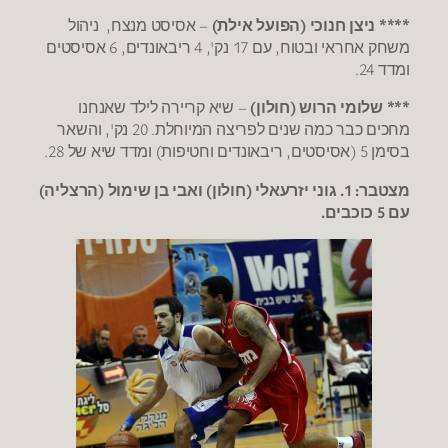
**** ניצן חנוכי (הפועל אילת)
– אסיסט מנצח, ניהול
משחק אחראי ובטוח, עם 17 נק', 4 ריבאונדים, 6 אסיסטים
ומדד 24.
*** שלומי הרוש (חולון)
– שיא קריירה לילד שאנחנו
מחכים כבר כמה שנים לפריצה המיוחלת. 20 נק', והשאר
בסימן 5 (אסיסטים, ריבאונדים וחטיפות) ומדד שיא של 28.
מצטבר: 1. גוני יזרעאלי (חולון) ואבי בן שימול (הרצליה)
עם 5 כוכבים.