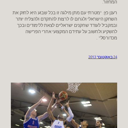
המחזור.
רענן כץ: "מטרתי עם מתן מילגה זו בכל שבוע היא לחזק את
השחקן הישראלי ולגרום לו לרצות להתקדם ולהצליח יותר
ובמקביל לעודד שחקנים ישראליים לצאת ללימודים ובכך
להשקיע ולחשוב על עתידם המקצועי אחרי הפרישה
מכדורסל" .
24 באוקטובר 2013