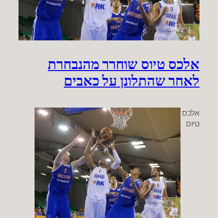
אלכס טיוס שוחרר מהנבחרת
לאחר שהתלונן על כאבים
אלכס
טיוס