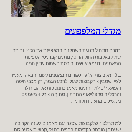
מגדלי המלפפונים
בטרם תתחיל תנועת השחקנים המאפיינת את הקיץ ,וביתר
שאת בעקבות החוק הרוסי, נותנים קברניטי הספינות,
המאמנים, דוגמא אישית ובורסת השמות עדיין חמה.
ב 8 מקבוצות הליגה סגורים המאמנים לעונה הבאה. מעניין
לציין שמבין 8 הקבוצות שעלו לרבע הגמר, רק מכבי חיפה
והפועל י"ם לא החתימו מאמנים ונוספות אליהם חולון
והרצלייה מהפלייאוף התחתון. מתוך ה 8 רק 4 מאמנים
ממשיכים מהעונה הקודמת .
למותר לציין שלקבוצות שסגרו עם מאמנים לעונה הקרובה
יש יתרון מובהק בקדימות בבניית הסגל ,קבוצות אלו יכולות