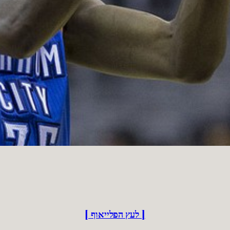
[ לעץ הפלייאוף ]