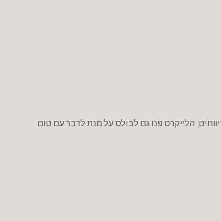
י דיווחים, הלייקרס פנו גם לבולס על מנת לדבר עם טום