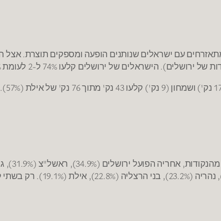
מתאזרחים עם ישראלים שנותנים הופעה ומספקים תוצרת. אצל ה