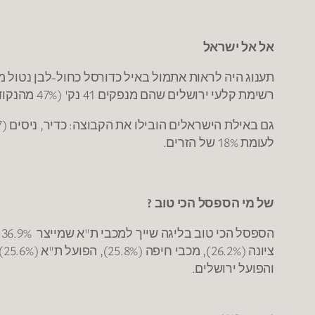
אל אל ישראל
תענוג היה לראות אתמול באיל כדורסל כחול-לבן נטול 
רשימת קלעי ירושלים שהם מנפקים 41 נק' (47% מהנקודות של ירושלים). הישראלים של ירושלים קלעו 74% ל-2 לעומת 57% של הזרים.
לעומת 18% של הזרים.
של מי הספסל הכי טוב ?
והפועל ירושלים.