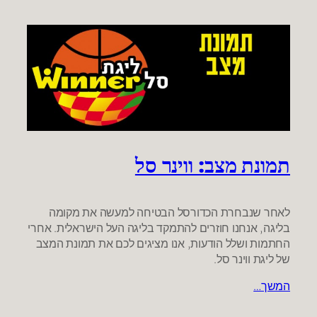
תמונת מצב: ווינר סל
לאחר שנבחרת הכדורסל הבטיחה למעשה את מקומה
בליגה, אנחנו חוזרים להתמקד בליגה העל הישראלית. אחרי
החתמות ושלל הודעות, אנו מציגים לכם את תמונת המצב
של ליגת ווינר סל.
המשך…