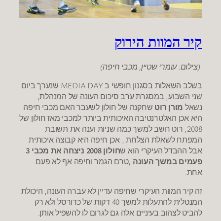
קיר המוות הירוק
(צילום: עומרי שטיין, מכבי חיפה)
בשלב השאלות בסגנון חופשי ב MEDIA DAY שנערך ביום
שני השבוע, במסגרת ערב סיכום העונה של המנהלת,
נשאל
מורן רוט
שחקנה של חולון לשעבר האם מכבי חיפה
היא אכן האלטרנטיבה האיכותית ביותר למכבי מאז חולון של
2008, רוט חשב למשך כמה שניות וענה את תשובת
המפתח לשאלת הצלחת , אכן חיפה היא קבוצה איכותית
אבל ההבדל העיקרי הוא ש
חולון 2008 ניצחה את מכבי 3
פעמים במשך העונה
,טרם הגמר וחיפה אף לא פעם
אחת.
זה קיר המוות העיקרי שחיפה עדיין לא עברה העונה, היכולת
המנטלית להתעלות למשך 40 דקות של כדורסל ולא רק
להביט לצהוב בעיניים אלה גם לגרום לו להשפיל אותן.