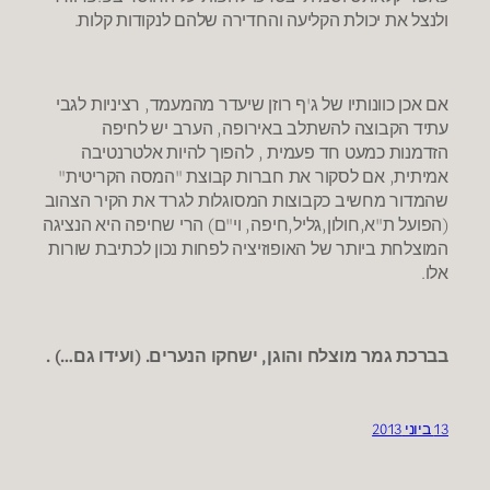
ולנצל את יכולת הקליעה והחדירה שלהם לנקודות קלות.
אם אכן כוונותיו של ג'ף רוזן שיעדר מהמעמד, רציניות לגבי
עתיד הקבוצה להשתלב באירופה, הערב יש לחיפה
הזדמנות כמעט חד פעמית , להפוך להיות אלטרנטיבה
אמיתית, אם לסקור את חברות קבוצת "המסה הקריטית"
שהמדור מחשיב כקבוצות המסוגלות לגרד את הקיר הצהוב
(הפועל ת"א,חולון,גליל,חיפה, וי"ם) הרי שחיפה היא הנציגה
המוצלחת ביותר של האופוזיציה לפחות נכון לכתיבת שורות
אלו.
בברכת גמר מוצלח והוגן, ישחקו הנערים. (ועידו גם…) .
13 ביוני 2013