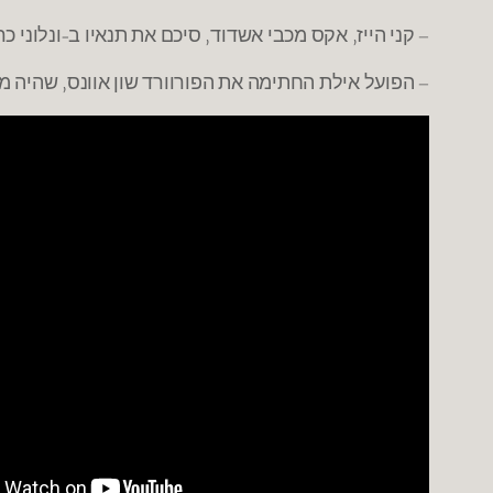
– קני הייז, אקס מכבי אשדוד, סיכם את תנאיו ב-ונלוני 
– הפועל אילת החתימה את הפורוורד שון אוונס, שהיה מ