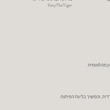
TonyTheTiger