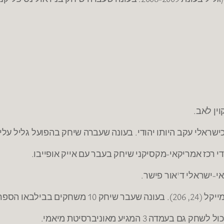
ין לאב.
י-ישראלי ד'אור פישר.
 בליגת הפיתוח.
3 המגיע מאוניברסיטת מיאמי.