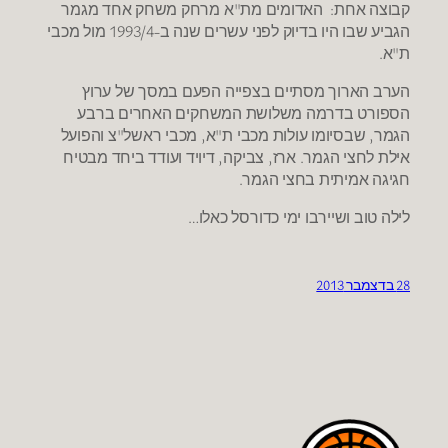
קבוצה אחת: האדומים מת"א מרחק משחק אחד מגמר
הגביע שבו היו בדיוק לפני עשרים שנה ב-1993/4 מול מכבי
ת"א.
הערב הארוך מסתיים בצפייה הפעם במסך של ערוץ
הספורט בדרמה משלושת המשחקים האחרים ברבע
הגמר, שבסיומו עולות מכבי ת"א, מכבי ראשל"צ והפועל
אילת לחצי הגמר. ארז, צביקה, דיויד ועודד ביחד מבטיח
חגיגה אמיתית בחצי הגמר.
לילה טוב ושיירבו ימי כדורסל כאלו…
28 בדצמבר 2013