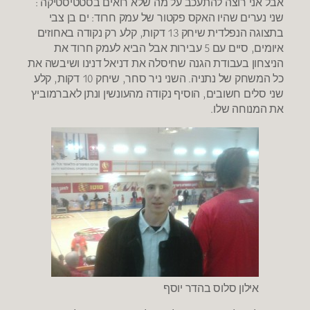
אבל אני רוצה להתעכב על מה שלא רואים בסטטיסטיקה :
שני נערים שהיו האקס פקטור של עמק חרוד: ים בן צבי
בתצוגה הנפלדית שיחק 13 דקות, קלע רק נקודה באחוזים
איומים, סיים עם 5 עבירות אבל הביא לעמק חרוד את
הניצחון בעבודת הגנה שחיסלה את דניאל דנינו ושיבשה את
כל המשחק של נתניה. השני ניר סחר, שיחק 10 דקות, קלע
שני סלים חשובים, הוסיף נקודה מהעונשין ונתן לאברמוביץ
את המנוחה שלו.
אילון סלוס בהדר יוסף