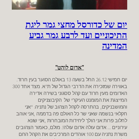
יום של כדורסל מחצי גמר ליגת
התיכוניים ועד לרבע גמר גביע
המדינה
"אדום לוהט"
יום חמישי 26.12 החל בשעה 13 באולם הסוער בעין חרוד.
באווירה שמזכירה את הדרבי הגדול של ת"א. מצד אחד 300
האדומים מעין חרוד עם קהל ססגוני בשירה אדירה
המייצגת את המומנט העיקרי של הקיבוצניקים
והמושבניקים, בהתרסה לקהל הצהוב של נתניה: "אני
חקלאי בנשמה שאני שר כל האולם פה בדממה ,אני אוהב
לחלוב פרות אני הולך ליחידות המובחרות ,אני שונא
עירוניים … אדום עולה אדום עולה!. מולם, כאמור הצהובים
משרת נתניה עם 100 אוהדים המרכיבים את הקהל החם