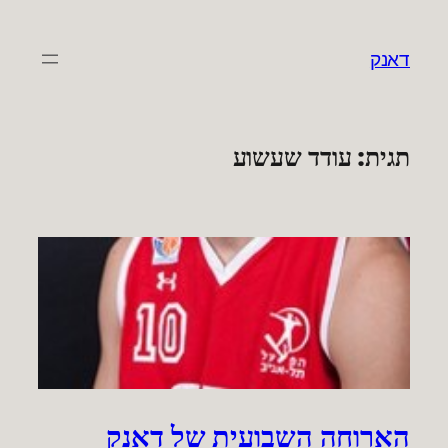
לדלג
לתוכן
דאנק
תגית:
עודד שעשוע
הארוחה השבועית של דאנק