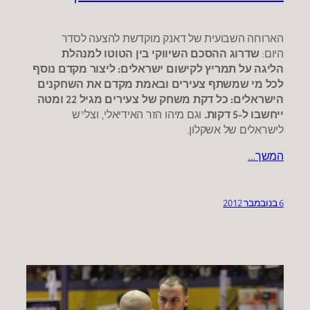
הארוחה השבועית של דאנק מוקדשת להצעה לסדר
היום:
שדרוג ההסכם השיווקי בין הטוטו למנהלת
הליגה
על תמריץ לקישום ישראלים
: ליצור מקדם נוסף
לכל מי שמשתף צעירים ובאמת מקדם את השחקנים
הישראלים: כל דקת משחק של צעירים מגיל 22 ומטה
ייחשבו ל-5 דקות.
וגם מיהו הזר האידיאלי, וצל"ש
לישראלים של אשקלון.
המשך…
6 בנובמבר 2012