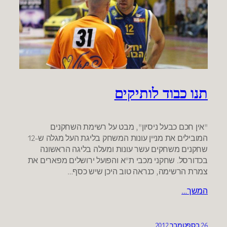
תנו כבוד לותיקים
"אין חכם כבעל ניסיון", מבט על רשימת השחקנים
המובילים את מניין עונות המשחק בליגת העל מגלה ש-12
שחקנים משחקים עשר עונות ומעלה בליגה הראשונה
בכדורסל. שחקני מכבי ת"א והפועל ירושלים מפארים את
צמרת הרשימה, כנראה טוב היכן שיש כסף…
המשך…
26 בספטמבר 2012