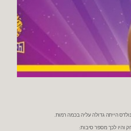
ק והיו לכך מספר סיבות: