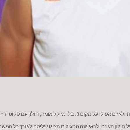
 סקוטי ריינולדס הייתה גדולה עליה בכמה רמות.
ל חולון העונה. לראשונה הסגולים הציגו שליטה לאורך כל המשח