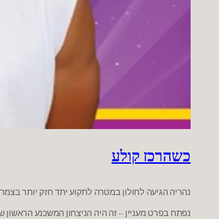
כשהרכז קולע
נהריה הגיעה לחולון במטרה לתקוע יתד חזק יותר בצמרת ולאיים אפילו על מקום 3. בלי מייקל אומה, חולון עם
נפתח בפרט מעניין – זה היה הניצחון המשכנע הראשון ש