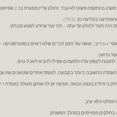
, וחולון עדיין מפגרת ב2.5 אסיסטים למשחק אחרי הלפני-אחרונה בתחום הנ"ל.
יה חסר לחולון עד עתה – רכז יוצר שיודע לפגוע מבחוץ.
של הרוש).
 להגנות לקפוץ עליו ולפעמים אפילו להביא דאבל-טים.
 העמדה החשובה ביותר בקבוצה, לעומת אחרים שטוענים שזו עמ
לחו
רוזפלט הלא יציב.