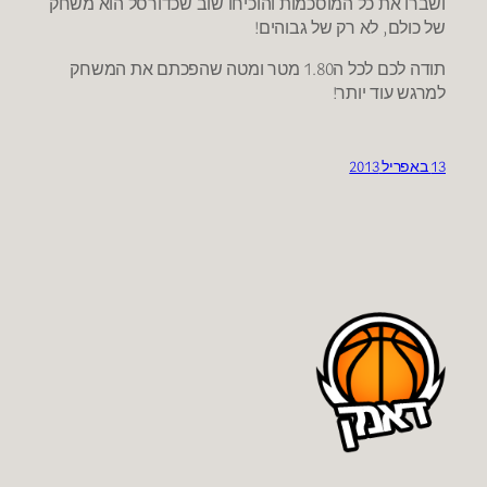
ושברו את כל המוסכמות והוכיחו שוב שכדורסל הוא משחק
של כולם, לא רק של גבוהים!
תודה לכם לכל ה1.80 מטר ומטה שהפכתם את המשחק
למרגש עוד יותר!
13 באפריל 2013