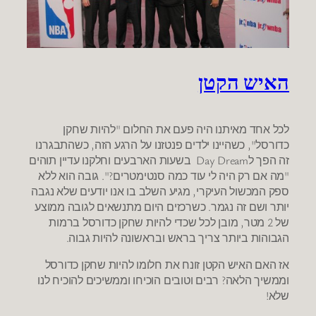
האיש הקטן
לכל אחד מאיתנו היה פעם את החלום "להיות שחקן
כדורסל", כשהיינו ילדים פנטזנו על הרגע הזה, כשהתבגרנו
זה הפך לDay Dream בשעות הארבעים וחלקנו עדיין תוהים
"מה אם רק היה לי עוד כמה סנטימטרים?". גובה הוא ללא
ספק המכשול העיקרי, מגיע השלב בו אנו יודעים שלא נגבה
יותר ושם זה נגמר. כשרכזים היום מתנשאים לגובה ממוצע
של 2 מטר, מובן לכל שכדי להיות שחקן כדורסל ברמות
הגבוהות ביותר צריך בראש ובראשונה להיות גבוה.
אז האם האיש הקטן זונח את חלומו להיות שחקן כדורסל
וממשיך הלאה? רבים וטובים הוכיחו וממשיכים להוכיח לנו
שלא!