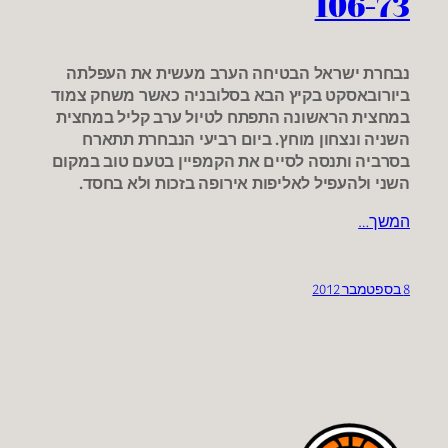
106-73
נבחרת ישראל הבטיחה הערב מעשית את העפלתה
ביורובאסקט בקיץ הבא בסלובניה כאשר משחק צמוד
במחצית הראשונה התפתח לטיול ערב קליל במחצית
השניה ונצחון מוחץ. ביום רביעי הנבחרת תתארח
בסרביה ותנסה לסיים את הקמפיין בטעם טוב במקום
השני ולהעפיל לאליפות אירופה בזכות ולא בחסד.
המשך…
8 בספטמבר 2012