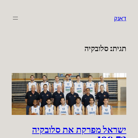
לדלג
לתוכן
דאנק
תגית:
סלובקיה
ישראל מפרקת את סלובקיה