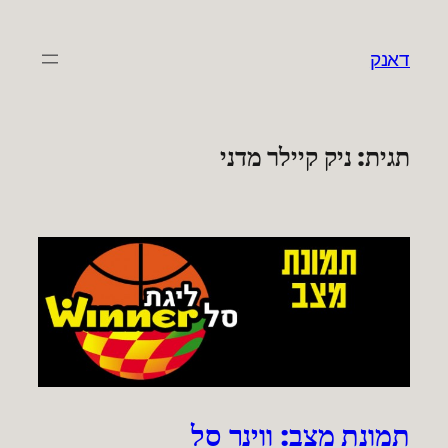
לדלג
לתוכן
דאנק
תגית:
ניק קיילר מדני
תמונת מצב: ווינר סל