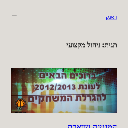
לדלג
לתוכן
דאנק
תגית:
ניהול מקצועי
המנגינה נשארת