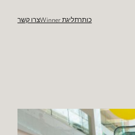
כותרת
ליגת Winner
צרו קשר