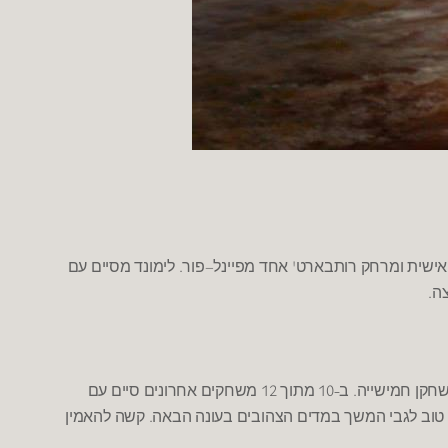
.
–
'
 אישית ומרחק רותבארט
אחד מפיינל
פור
לימונד מסיים עם
.
צה
12
-10
.
שחקן חמישייה
ב
מתוך
משחקים אחרונים סיים עם
.
 טוב לגבי המשך במדים הצהובים בעונה הבאה
קשה להאמין