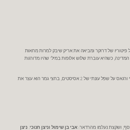
פיטוריו של דרוקר ומביאה את אריק שיבק למרות מחאות
'
,
המדינה
כשהיא עוברת שלוש אלופות במיל
שהיו מדורגות
,
2
ורגאס על שפל עונתי של
אסיסטים
בחצי גמר הוא עצר את
.
:
,
סף
ושקצת נעלמו מהרדאר
אבי בן שימול וניצן חנוכי
ניצן