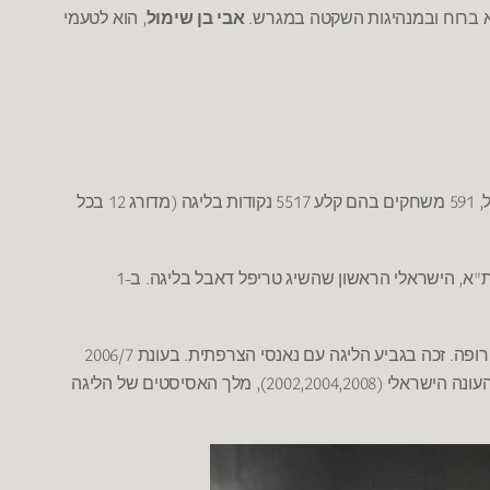
,
.
 ברוח ובמנהיגות השקטה במגרש
אבי בן שימול
הוא לטעמי
12
(
5517
, 591
משחקים בהם קלע
נקודות בליגה
מדורג
בכל
-1
.
,
"
ת
א
הישראלי הראשון שהשיג טריפל דאבל בליגה
ב
2006/7
.
.
רופה
זכה בגביע הליגה עם נאנסי הצרפתית
בעונת
(2002,2004,2008),
עונה הישראלי
מלך האסיסטים של הליגה