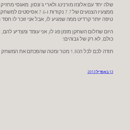
שלה יחד עם אלונזו מורנינג ולארי ג'ונסון. מאגסי מח
טיפה יותר קרדיט ממה שמגיע לו, אבל אני זוכר לו חסד 
היום שחלום השחקן מזמן פג לו, אני עומד ומצדיע להם,
כולם, לא רק של גבוהים!
תודה לכם לכל ה1.80 מטר ומטה שהפכתם את המשחק למרגש עוד יותר!
13 באפריל 2013