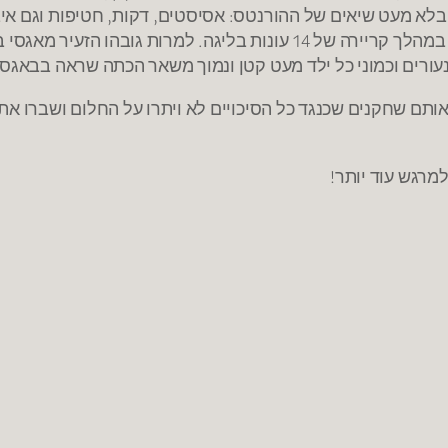
זיק בלא מעט שיאים של ההורנטס: אסיסטים, דקות, חטיפות וגם א
נעורים וכמוני כל ילד מעט קטן ונמוך משאר הכתה שראה בבאגס 
 אותם שחקנים שכנגד כל הסיכויים לא ויתרו על החלום ושברו א