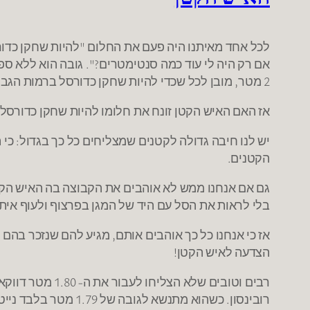
אם רק היה לי עוד כמה סנטימטרים?". גובה הוא ללא ספ
2 מטר, מובן לכל שכדי להיות שחקן כדורסל ברמות הגבוהות ביותר צריך בראש ובראשונה להיות גבוה.
אז האם האיש הקטן זונח את חלומו להיות שחקן כדורסל 
יש לנו חיבה גדולה לקטנים שמצליחים כל כך בגדול: כי 
הקטנים.
גם אם אנחנו ממש לא אוהבים את הקבוצה בה האיש הקטן
בלי לראות את הסל עם היד של המגן בפרצוף ולעוף אי
אז כי אנחנו כל כך אוהבים אותם, מגיע להם שנזכר בהם
הצדעה לאיש הקטן!
רבים וטובים של