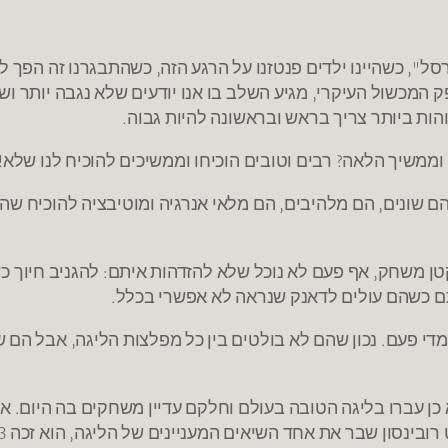
ק המכשול העיקרי, מגיע השלב בו אנו יודעים שלא נגבה יותר ו
וממשיך הלאה? רבים וטובים הוכיחו וממשיכים להוכיח לנו שלא!
הם שונים, הם מלהיבים, הם מלאי אנרגיה ומוטיבציה להוכיח שהג
 משחק, אף פעם לא נוכל שלא להזדהות איתם: להגניב חיוך כש
תם כשהם עולים לדאנק שנראה לא אפשרי בכלל.
 מדי פעם. נכון שהם לא בולטים בין כל מפלצות הליגה, אבל הם
א הצליחו לעבור את ה- 1.80 מטר דווקא כן עברו בליגה הטובה בעולם וחלקם עדיין משחק