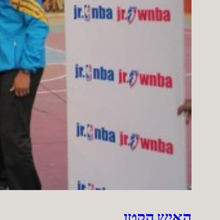
האיש הקטן