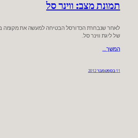
תמונת מצב: ווינר סל
לאחר שנבחרת הכדורסל הבטיחה למעשה את מקומה בליג
של ליגת ווינר סל.
המשך…
11 בספטמבר 2012