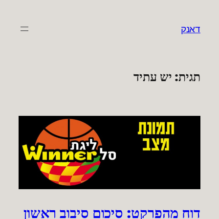
לדלג
לתוכן
דאנק
תגית:
יש עתיד
דוח מהפרקט: סיכום סיבוב ראשון