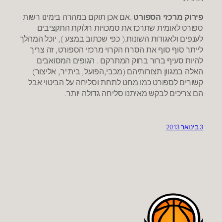
פירוק מרכזי הספורט
.אם אכן תוקם במהרה בימינו רשות
ספורט לאומית שתרכז את סמכויות חלוקת התקציבים
לענפים ולאגודות השונות.( כפי שכתוב במצע ), יוכל המהלך
לייתר סוף סוף את הסרח הקרוי מרכזי הספורט, זה צריך
להיות סעיף ברור בחוק המתרקם . הגופים המסואבים
האלה במגוון תצורותיהם (מכבי,הפועל, בית"ר, אליצור)
קשורים לספורט כמו מחט לתחת וסליחה על הביטוי אבל
הם צריכים לבקש מאיתנו סליחה גדולה יותר.
3 בינואר 2013