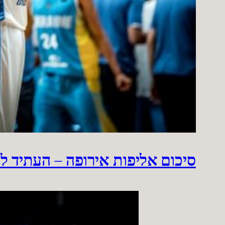
סיכום אליפות אירופה – העתיד ל