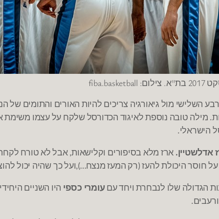
fiba.b
בע השלישי מול גיאורגיה צריכים להיות האורים והתומים של ה
ת
מילה טובה נוספת לאיגוד הכדורסל שלקח על עצמו משימת אר
.
ל הישראלי
.
 אדלשטיין
ארז מלא בסיפורים וקלישאות
אבל לא טורח לקחת
,
.
על חוסר היכולת להעז
רק המעז מנצח
ועל כך שהיה יכול להו
…),
(
ות הגדולה שלו לנבחרת ויחד עם
עומרי כספי
היו השניים היחידי
ורעבים
.