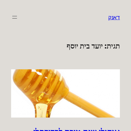
לדלג
לתוכן
דאנק
תגית:
יועד בית יוסף