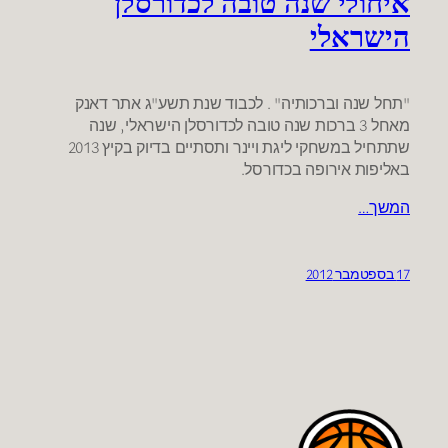
איחולי שנה טובה לכדורסלן
הישראלי
"תחל שנה וברכותיה" . לכבוד שנת תשע"ג אתר דאנק
מאחל 3 ברכות שנה טובה לכדורסלן הישראלי, שנה
שתתחיל במשחקי ליגת ויינר ותסתיים בדיוק בקיץ 2013
באליפות אירופה בכדורסל.
המשך…
17 בספטמבר 2012