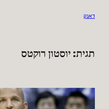
לדלג
לתוכן
דאנק
תגית:
יוסטון רוקטס