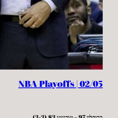
NBA Playoffs | 02/05
ברוקלין 97 – טורונטו 83 (3-3)