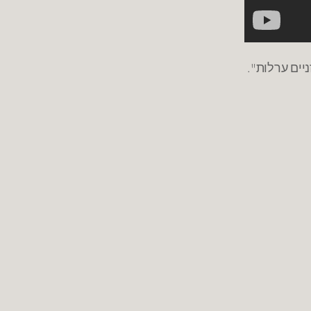
יים ערלות".