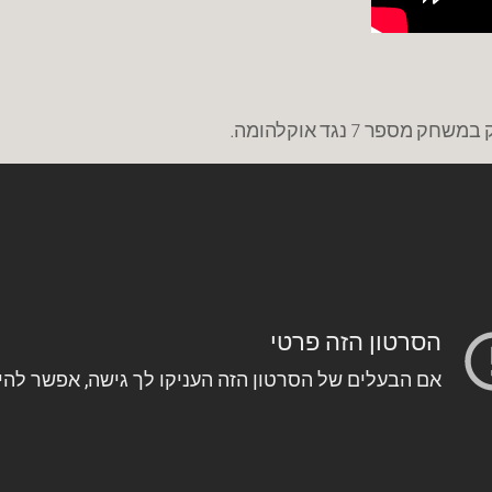
ר 7 נגד אוקלהומה.