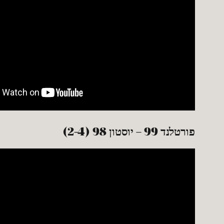
פורטלנד 99 – יוסטון 98 (2-4)