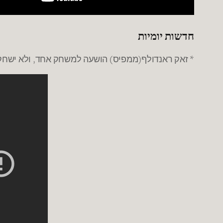
חדשות יומיות
* זאק ראנדולף(ממפיס) הושעה למשחק אחד, ולא ישחק במשחק מספ