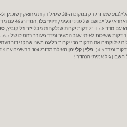
ילבוע שמדורג רק במקום ה-
30
חראי על ייבושם של פניני ונעימי,
דיויד בלו
, המדורג
46
עם מדד 9.7, טו
6
עם מדד 7.8 ו-21 דקות יקרות שנלקחות מבלייזר וזליקוביץ,
סט
פליין קליימן
מאילת מדורג
104
ברשימה עם 8 דקות ומדד 1.3, וסוגר אחר כבוד את הרשימה,