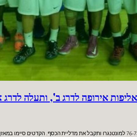
יפות אירופה לדרג ב', ותעלה לדרג א