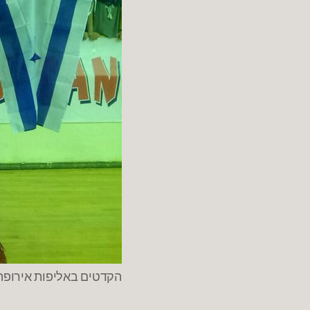
הקדטים באליפות אירופה.