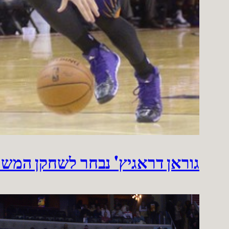
גוראן דראגיץ' נבחר לשחקן המש