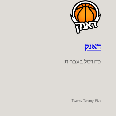
דאנק
כדורסל בעברית
Twenty Twenty-Five