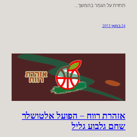
תחזית על הגמר בהמשך…
24 במאי 2013
אזהרת רווח – הפועל אלטושלר
שחם גלבוע גליל