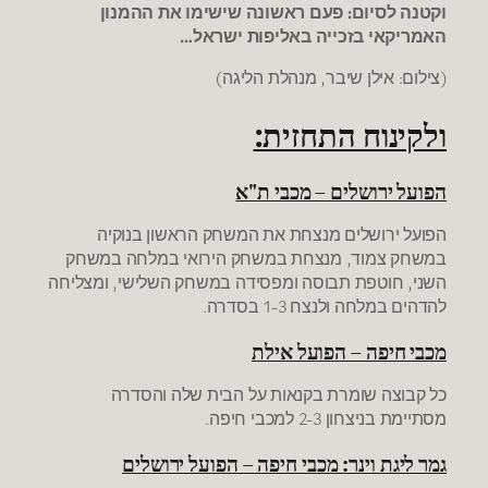
וקטנה לסיום: פעם ראשונה שישימו את ההמנון
האמריקאי בזכייה באליפות ישראל…
(צילום: אילן שיבר, מנהלת הליגה)
ולקינוח התחזית:
הפועל ירושלים – מכבי ת"א
הפועל ירושלים מנצחת את המשחק הראשון בנוקיה
במשחק צמוד, מנצחת במשחק הירואי במלחה במשחק
השני, חוטפת תבוסה ומפסידה במשחק השלישי, ומצליחה
להדהים במלחה ולנצח 1-3 בסדרה.
מכבי חיפה – הפועל אילת
כל קבוצה שומרת בקנאות על הבית שלה והסדרה
מסתיימת בניצחון 2-3 למכבי חיפה.
גמר ליגת וינר: מכבי חיפה – הפועל ירושלים