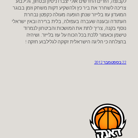
לקבוצה, הזרים החדשים אולי יצברו ניסיון ובטחון, גלילבוע
צריכה לשחרר את ביר כץ ולהשקיע דקות משחק וזמן בבוגר
המועדון עוז בלייזר שנתן הופעה מעולה כקפטן נבחרת
העתודה ובעונה שעברה בעפולה, בלית ברירה ובאין ישראלי
נוסף בקנה, צריך לתת את המושכות והביטחון לנמרוד
טישמן וכאמור ללכת בכל הכוח על עוז בלייזר. ושיהיה
בהצלחה כי הליגה הישראלית זקוקה לגלילבוע חזקה !
22 בספטמבר 2012