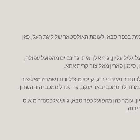
מית בכפר סבא. לעומת האולסטאר של ליגת העל, כאן
על גליל עליון, ג'ף אלן ואיתי גרינבוים מהפועל עפולה,
 סימון פארין מאליצור קרית אתא.
סנדר מעירוני ר"ג, קייסי מיצ'ל ודודו שמריז מאליצור
נמרוד לוי ממכבי באר יעקב, גרי גנדל ממכבי הוד השרון.
ון, עומר כהן מהפועל כפר סבא, ג'וש אלכסנדר מ.א.ס
יבנה.