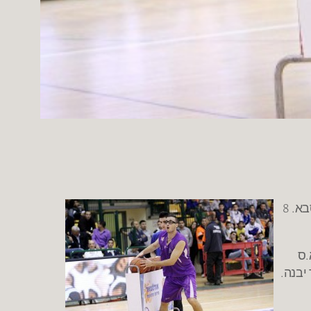
נקבעו המשתתפים בתחרות השלשות שתתקיים במהלך משחק האולסטאר ביום רביעי הבא ה-2.4 באולם היובל בכפר סבא. 8
.ס
יבנה.