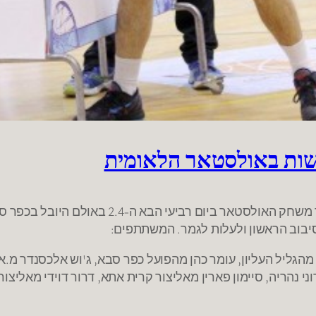
ות באולסטאר הלאומית
סיבוב הראשון ולעלות לגמר. המשתתפים:
ן מהגליל העליון, עומר כהן מהפועל כפר סבא, ג'וש אלכסנדר מ.א
י נהריה, סיימון פארין מאליצור קרית אתא, דרור דוידי מאליצור 