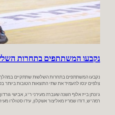
נקבעו המשתתפים בתחרות השלש
צלפים ינסו להעמיד את שתי התוצאות הטובות ביותר ב
ג'ונתן בייז אלוף השנה שעברה מעירני ר"ג, אבישי גורדו
רמה"ש, דודו שמריז מאליצור אשקלון, עידו סטולרו מעירונ