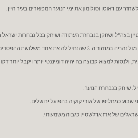
זר עם דאוסן וסולומון את ימי הנוער המפוארים בעיר היין.
יין בצה"ל ושחקן בנבחרת העתודה ושיחק בכל נבחרות ישראל ה
, ולנסות למצוא קבוצה בה יהיה דומיננטי יותר ויקבל יותר דק
ל. שיחק בנבחרת הנוער.
ראלים של ארז אדלשטיין כגבוה משמעותי.