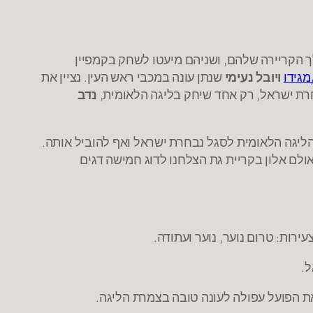
ך הקריירה שלהם, ושניהם מיעטו לשחק בקמפיין
מגידו
ויובל נעימי
שנתן עונה במכבי ראש העין. נציין את
נדב
מהליגה הלאומית לסגל נבחרת ישראל ואף להוביל אותה.
ון בנהריה ועד אולם אלון בקריית גת הצלחנו לדוג חמישה דגים
ירות: טרום נוער, נוער ועתודה.
ל.