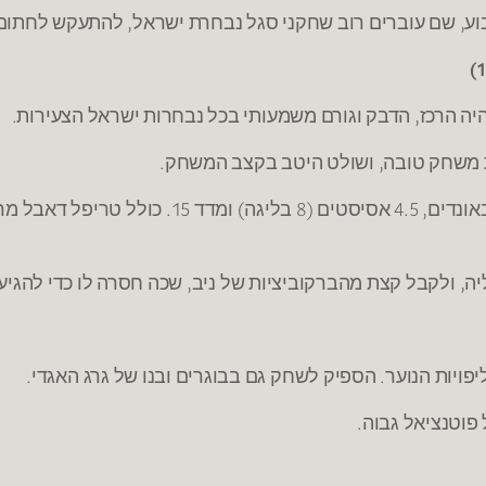
ע, שם עוברים רוב שחקני סגל נבחרת ישראל, להתעקש לחתום 
היה הרכז, הדבק וגורם משמעותי בכל נבחרות ישראל הצעירות.
ית משחק טובה, ושולט היטב בקצב המשחק.
, ולקבל קצת מהברקוביציות של ניב, שכה חסרה לו כדי להגיע
 פוטנציאל גבוה.