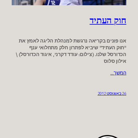
חוק העתיד
אנו פונים בקריאה נרגשת למנהלת הליגה לאמץ את
"חוק העתיד" שיביא לפתרון חלק מתחלואי ענף
הכדורסל שלנו. (צילום: עודד דקרני, איגוד הכדורסל) \
אילון סלוס
המשך…
26 באוגוסט 2012