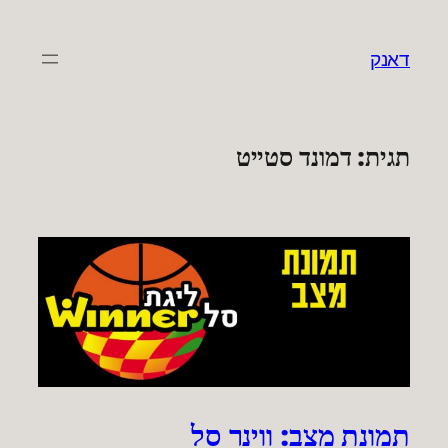
לדלג
לתוכן
דאנק
תגית:
דמונד סטייט
תמונת מצב: ווינר סל