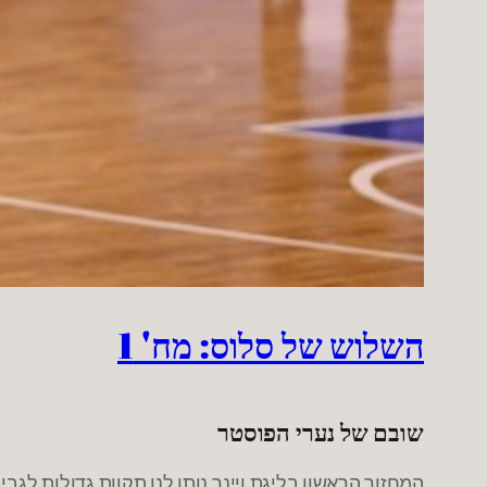
השלוש של סלוס: מח' 1
שובם של נערי הפוסטר
המחזור הראשון בליגת ויינר נותן לנו תקוות גדולות לג