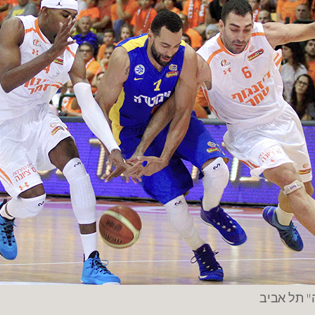
" תל אביב