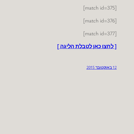
[match id=375]
[match id=376]
[match id=377]
[ לחצו כאן לטבלת הליגה ]
12 באוקטובר 2015