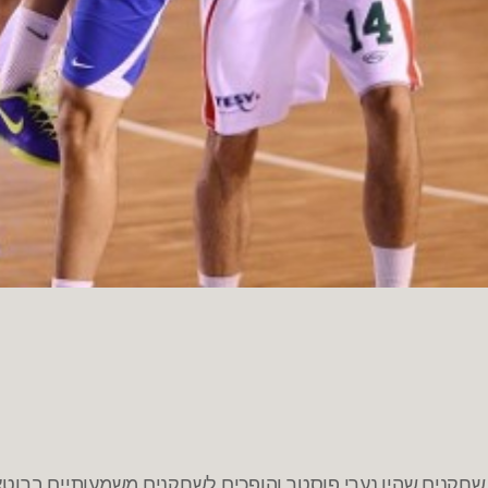
בי שחקנים שהיו נערי פוסטר והופכים לשחקנים משמעותיים ברוטצ