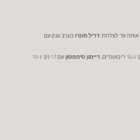
א אותה עד לצלחת:
דריל מונרו
בערב ענק עם
דיימון סימפסון
עם 17 נק' ו-10