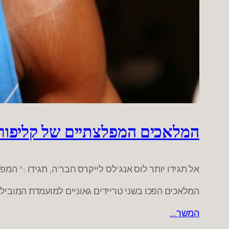
המלאכים המפלצתיים של קליפורנ
אל תגידו יותר לוס אנג'לס לייקרס חבר'ה, תגידו :" המ
המלאכים הפכו בשני טריידים גאוניים למועמדת המובילה
המשך…