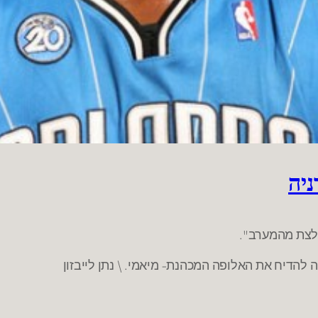
יה
פלצת מהמערב".
 להדיח את האלופה המכהנת- מיאמי. \ נתן לייבזון