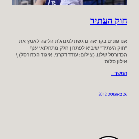
חוק העתיד
אנו פונים בקריאה נרגשת למנהלת הליגה לאמץ את
"חוק העתיד" שיביא לפתרון חלק מתחלואי ענף
הכדורסל שלנו. (צילום: עודד דקרני, איגוד הכדורסל) \
אילון סלוס
המשך…
26 באוגוסט 2012