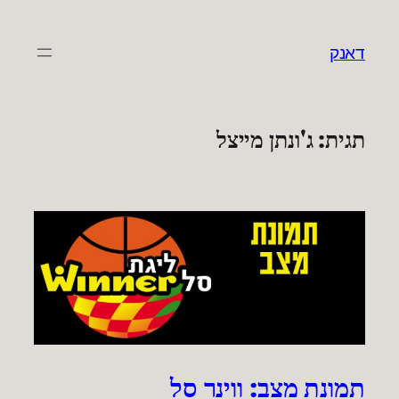
לדלג
לתוכן
דאנק
תגית:
ג'ונתן מייצל
תמונת מצב: ווינר סל