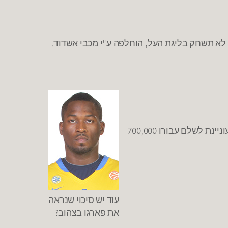
י לא תשחק בליגת העל, הוחלפה ע"י מכבי אשדוד.
– המגעים להתרת חוזהו של ג'רמי פארגו מצסק"א מוסקבה נפסקו. צסק"א לא מעוניינת להשלים את שכרו בעוד מכבי מעוניינת לשלם עבורו 700,000
עוד יש סיכוי שנראה
את פארגו בצהוב?