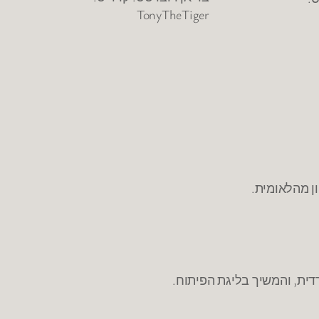
TonyTheTiger