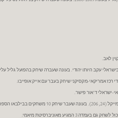
ין לאב.
י-ישראלי ד'אור פישר.
 בליגת הפיתוח.
3 המגיע מאוניברסיטת מיאמי.