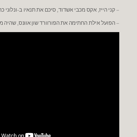
– קני הייז, אקס מכבי אשדוד, סיכם את תנאיו ב-ונלוני 
– הפועל אילת החתימה את הפורוורד שון אוונס, שהיה מ