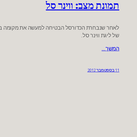
תמונת מצב: ווינר סל
לאחר שנבחרת הכדורסל הבטיחה למעשה את מקומה בליג
של ליגת ווינר סל.
המשך…
11 בספטמבר 2012