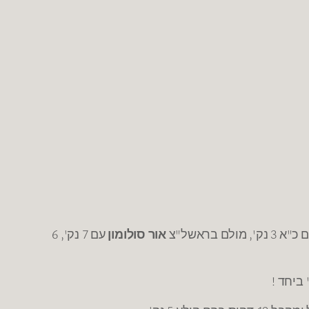
', מולם בראשל"צ
אור סולומון
עם 7 נק', 6