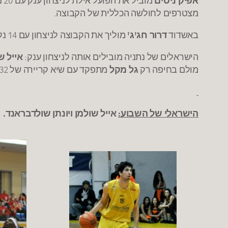
מצטרפים לחולשה הכללית של הקבוצה.
באשדוד
דרור חג'ג'
מוליך את הקבוצה לניצחון עם 14 נק' ומדד 17, בחולון
הישראלים של נתניה מובילים אותה לניצחון ענק:
אייל ש
מולם בחיפה רק
גל מקל
מתפקד עם שיא קריירה של 32 נק',
הישראלי של השבוע:
אייל שולמן ויונתן שולדבראנד.