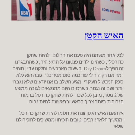
האיש הקטן
לכל אחד מאיתנו היה פעם את החלום "להיות שחקן
כדורסל", כשהיינו ילדים פנטזנו על הרגע הזה, כשהתבגרנו
זה הפך לDay Dream בשעות הארבעים וחלקנו עדיין תוהים
"מה אם רק היה לי עוד כמה סנטימטרים?". גובה הוא ללא
ספק המכשול העיקרי, מגיע השלב בו אנו יודעים שלא נגבה
יותר ושם זה נגמר. כשרכזים היום מתנשאים לגובה ממוצע
של 2 מטר, מובן לכל שכדי להיות שחקן כדורסל ברמות
הגבוהות ביותר צריך בראש ובראשונה להיות גבוה.
אז האם האיש הקטן זונח את חלומו להיות שחקן כדורסל
וממשיך הלאה? רבים וטובים הוכיחו וממשיכים להוכיח לנו
שלא!