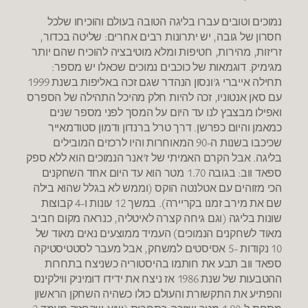
נמוכים וטובים עברו בליגה הטובה בעולם והוכיחו שלכל
חסרון של גובה, יש יתרונות רבים אחרים: שליטה בכדור,
זריזות, מהירות, חטיפות ומלא מוטיבציה להוכיח שהם יותר
מגימיק. דוגמאות של כוכבים נמוכים שכאלו יש מספר:
תחילה אייברי ג'ונסון הנהדר שגם זכה באליפות בשנת 1999
עם סאן אנטוניו, זכה להיות חלק מהיכל התהילה של הספרס
ואפילו מבצבץ לנו עד היום על המסך לפני מספר שנים
כמאמן והיום כפרשן. דרך טרל ברנדון ודמון סטודמאייר
שכיכבו בשנות ה-90 המאוחרות והיו לרכזים המובילים
בליגה. אבל הקרם האמיתי של ז'אנר הנמוכים הוא ללא ספק
ספאד ווב: בגובה 1.70 מטר הוא עד היום אחד השחקנים
הכי מזוהים עם אטלנטה הוקס (וממש לא בגלל שהוא בילה
שם את מירב זמנו בקריירה). במשך 12 עונות ו-4 קבוצות
שונות בליגה (וגם גיחה קצרה לאיטליה, כנראה מקום חביב
מאוד לשחקנים הנמוכים) העמיד ממוצעים נאים מאוד של
10 נקודות -5 אסיסטים למשחק, אבל מעבר לסטטיסטיקה
ספאד ווב תבע את חותמו בהיסטוריה כשניצח בתחרות
ההטבעות של שנת 1986 אז ניצח את ידידו דומיניק ווילקינס
והפתיע את התקשורת והעולם כולו כשהיה השחקן הראשון