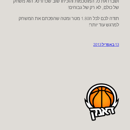
ושברו את כל המוסכמות והוכיחו שוב שכדורסל הוא משחק
של כולם, לא רק של גבוהים!
תודה לכם לכל ה1.80 מטר ומטה שהפכתם את המשחק
למרגש עוד יותר!
13 באפריל 2013