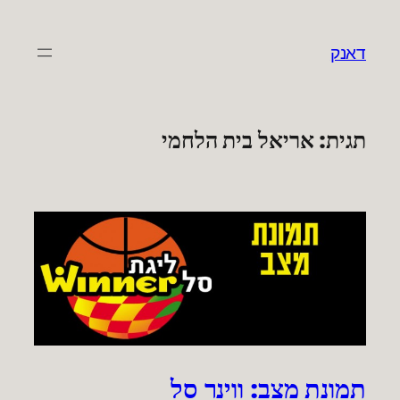
לדלג
לתוכן
דאנק
תגית:
אריאל בית הלחמי
תמונת מצב: ווינר סל