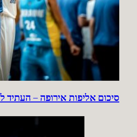
סיכום אליפות אירופה – העתיד ל