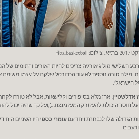
fiba.b
בע השלישי מול גיאורגיה צריכים להיות האורים והתומים של ה
ת
מילה טובה נוספת לאיגוד הכדורסל שלקח על עצמו משימת אר
.
ל הישראלי
.
 אדלשטיין
ארז מלא בסיפורים וקלישאות
אבל לא טורח לקחת
,
.
על חוסר היכולת להעז
רק המעז מנצח
ועל כך שהיה יכול להו
…),
(
ות הגדולה שלו לנבחרת ויחד עם
עומרי כספי
היו השניים היחידי
ורעבים
.