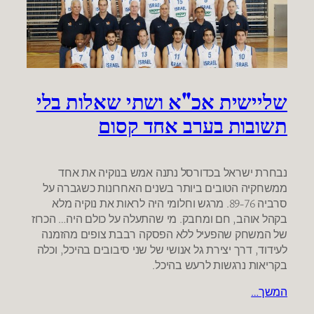
שליישית אכ"א ושתי שאלות בלי
תשובות בערב אחד קסום
נבחרת ישראל בכדורסל נתנה אמש בנוקיה את אחד
ממשחקיה הטובים ביותר בשנים האחרונות כשגברה על
סרביה 89-76. מרגש וחלומי היה לראות את נוקיה מלא
בקהל אוהב, חם ומחבק. מי שהתעלה על כולם היה… הכרוז
של המשחק שהפעיל ללא הפסקה רבבת צופים מהזמנה
לעידוד, דרך יצירת גל אנושי של שני סיבובים בהיכל, וכלה
בקריאות נרגשות לרעש בהיכל.
המשך…