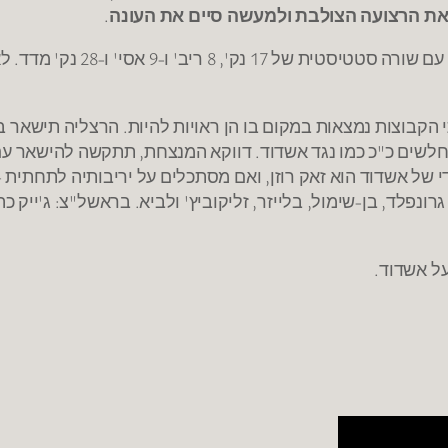
את הרצועה הצולבת ולמעשה סיים את העונה
.
מסיים עם שורה סטטיסטית של 17 נק', 8 ריב' ו
קבוצות נמצאות במקום בו הן ראויות להיות. הרצליה תישאר ב
חלשים כ"כ כמו נגד אשדוד. דווקא המנצחת, תתקשה להישאר ע
 של אשדוד הוא זאק רוזן, ואם מסתכלים על יריבותיה לתחתית –
ונפלד, בן-שימול, בלייזר, זליקוביץ' ולביא. בראשל"צ: ג'ייק כה
ל אשדוד.