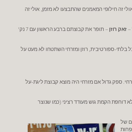
י זה חילופי המאמנים שהתבצעו לא מזמן, אולי זה
 –
זאק רוזן
– תופר את קבוצתם ברבע הראשון עם 7 נק'
ל בלתי-ספורטיבית, רוזן ומזרחי השתטחו לא מעט על
חי. ספק גדול אם מזרחי היה מוצא קבוצת ליגת-על
הרצליה לא דוחפת הקמת גוש מעודד רציני (כמו שנוצר
ם של
ה פחות