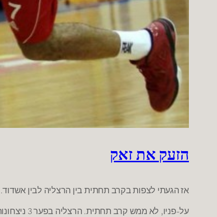
הזעק את זאק
אז הגעתי לצפות בקרב תחתית בין הרצליה לבין אשדוד.
על-פניו, לא ממש קרב תחתית. הרצליה בפער 3 ניצחונות מאשדוד שנראית רע. רע מאוד.