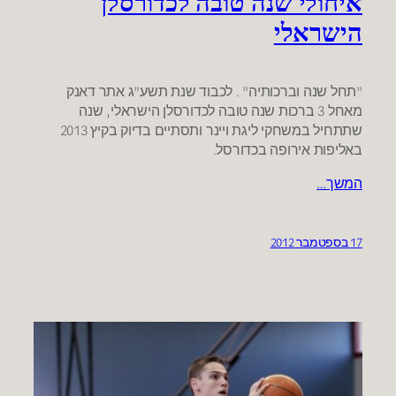
איחולי שנה טובה לכדורסלן
הישראלי
"תחל שנה וברכותיה" . לכבוד שנת תשע"ג אתר דאנק
מאחל 3 ברכות שנה טובה לכדורסלן הישראלי, שנה
שתתחיל במשחקי ליגת ויינר ותסתיים בדיוק בקיץ 2013
באליפות אירופה בכדורסל.
המשך…
17 בספטמבר 2012