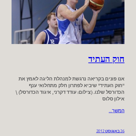
חוק העתיד
אנו פונים בקריאה נרגשת למנהלת הליגה לאמץ את
"חוק העתיד" שיביא לפתרון חלק מתחלואי ענף
הכדורסל שלנו. (צילום: עודד דקרני, איגוד הכדורסל) \
אילון סלוס
המשך…
26 באוגוסט 2012