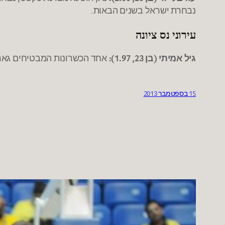
נבחרת ישראל בשנים הבאות.
עירוני נס ציונה
גיל אמיתי (בן 23, 1.97):
אחד הכשרונות המבטיחים גארד
15 בספטמבר 2013