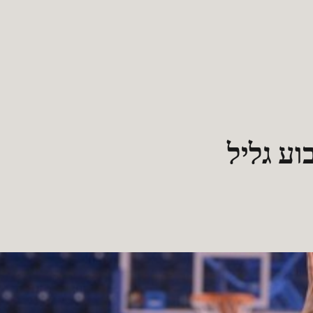
ע גליל