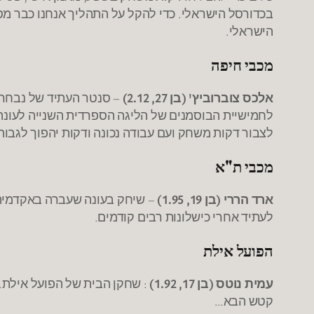
בכדורסל הישראלי. כדי להקל על התהליך אנחנו כבר מ
הישראלי.
מכבי חיפה
אלכס צוברוביץ' (בן 27, 2.12)
– סנטר העתיד של נבחרת י
לצבור דקות משחק ועם עבודה נכונה ודקות יהפוך לגבוה 
מכבי ת"א
ארד הררי (בן 19, 1.95)
– שיחק בעונה שעברה באקדמיה 
לעתיד אחרי כישלונות רבים קודמים.
הפועל אילת
עמית נוטס (בן 17, 1.92)
: שחקן הבית של הפועל אילת. ל
קטש הבא…