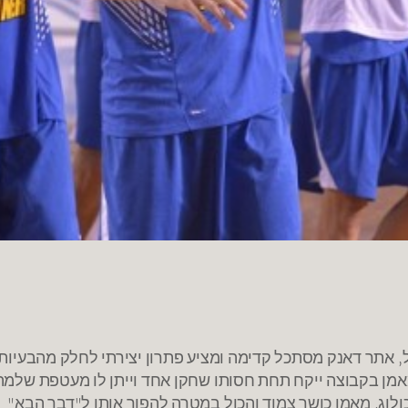
, אתר דאנק מסתכל קדימה ומציע פתרון יצירתי לחלק מהבעיות
מאמן בקבוצה ייקח תחת חסותו שחקן אחד וייתן לו מעטפת שלמה
ולוג, מאמן כושר צמוד והכול במטרה להפוך אותו ל"דבר הבא"