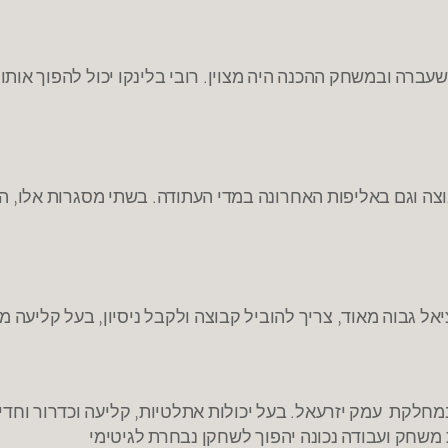
שעברה ובמשחק ההכנה היה מצוין. רובי בלינקו יכול להפוך אות
ה וגם באליפות האחרונה במדי העתודה. בשתי מסגרות אלו, הוכ
ל גבוה מאוד, צריך להוביל קבוצה ולקבל ניסיון, בעל קליעה מצו
חלקת עמק יזרעאל. בעל יכולות אתלטיות, קליעה וכדרור וחדי
 משחק ועבודה נכונה יהפוך לשחקן נבחרת לגיטימי