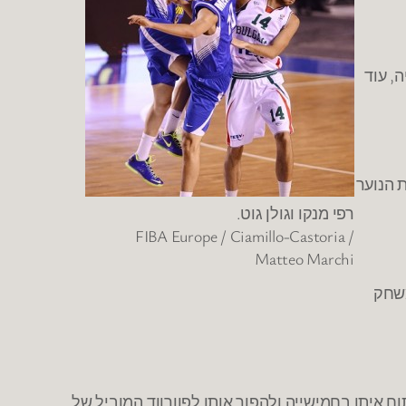
, עוד
 הנוער
רפי מנקו וגולן גוט.
FIBA Europe / Ciamillo-Castoria /
Matteo Marchi
משחק
ח איתו בחמישייה ולהפוך אותו לפוורווד המוביל של